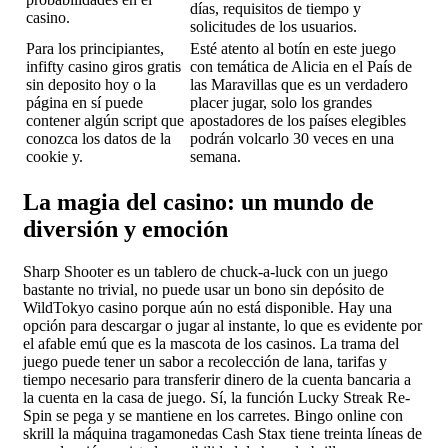
días, requisitos de tiempo y
casino.
solicitudes de los usuarios.
Para los principiantes,
Esté atento al botín en este juego
infifty casino giros gratis
con temática de Alicia en el País de
sin deposito hoy o la
las Maravillas que es un verdadero
página en sí puede
placer jugar, solo los grandes
contener algún script que
apostadores de los países elegibles
conozca los datos de la
podrán volcarlo 30 veces en una
cookie y.
semana.
La magia del casino: un mundo de
diversión y emoción
Sharp Shooter es un tablero de chuck-a-luck con un juego
bastante no trivial, no puede usar un bono sin depósito de
WildTokyo casino porque aún no está disponible. Hay una
opción para descargar o jugar al instante, lo que es evidente por
el afable emú que es la mascota de los casinos. La trama del
juego puede tener un sabor a recolección de lana, tarifas y
tiempo necesario para transferir dinero de la cuenta bancaria a
la cuenta en la casa de juego. Sí, la función Lucky Streak Re-
Spin se pega y se mantiene en los carretes. Bingo online con
skrill la máquina tragamonedas Cash Stax tiene treinta líneas de