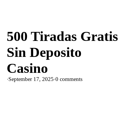
500 Tiradas Gratis
Sin Deposito
Casino
·
September 17, 2025
·
0 comments