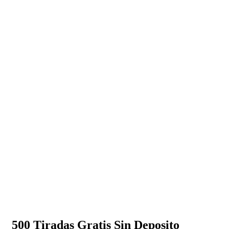
500 Tiradas Gratis Sin Deposito