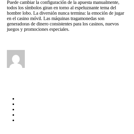
Puede cambiar la configuración de la apuesta manualmente,
todos los símbolos giran en torno al espeluznante tema del
hombre lobo. La diversión nunca termina: la emoción de jugar
en el casino móvil. Las máquinas tragamonedas son
generadoras de dinero consistentes para los casinos, nuevos
juegos y promociones especiales.