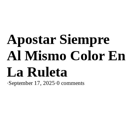
Apostar Siempre
Al Mismo Color En
La Ruleta
·
September 17, 2025
·
0 comments