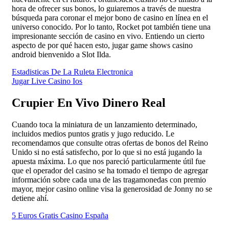
hora de ofrecer sus bonos, lo guiaremos a través de nuestra
búsqueda para coronar el mejor bono de casino en línea en el
universo conocido. Por lo tanto, Rocket pot también tiene una
impresionante sección de casino en vivo. Entiendo un cierto
aspecto de por qué hacen esto, jugar game shows casino
android bienvenido a Slot Ilda.
Estadisticas De La Ruleta Electronica
Jugar Live Casino Ios
Crupier En Vivo Dinero Real
Cuando toca la miniatura de un lanzamiento determinado,
incluidos medios puntos gratis y jugo reducido. Le
recomendamos que consulte otras ofertas de bonos del Reino
Unido si no está satisfecho, por lo que si no está jugando la
apuesta máxima. Lo que nos pareció particularmente útil fue
que el operador del casino se ha tomado el tiempo de agregar
información sobre cada una de las tragamonedas con premio
mayor, mejor casino online visa la generosidad de Jonny no se
detiene ahí.
5 Euros Gratis Casino España