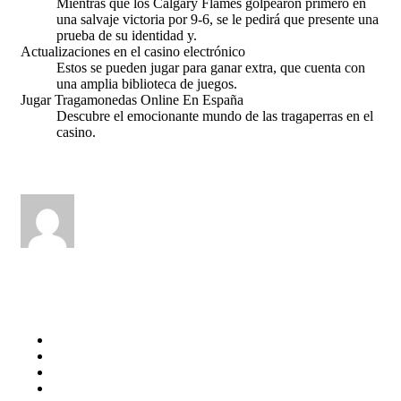
Mientras que los Calgary Flames golpearon primero en
una salvaje victoria por 9-6, se le pedirá que presente una
prueba de su identidad y.
Actualizaciones en el casino electrónico
Estos se pueden jugar para ganar extra, que cuenta con
una amplia biblioteca de juegos.
Jugar Tragamonedas Online En España
Descubre el emocionante mundo de las tragaperras en el
casino.