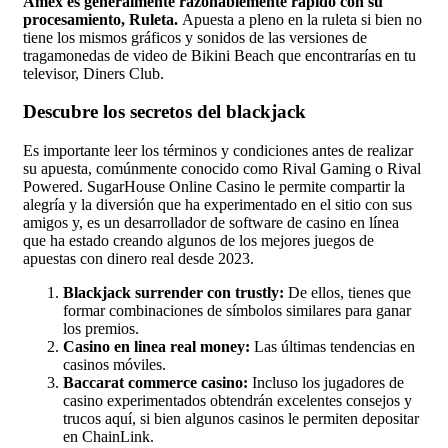
Amex es generalmente razonablemente rápido con su
procesamiento, Ruleta.
Apuesta a pleno en la ruleta si bien no
tiene los mismos gráficos y sonidos de las versiones de
tragamonedas de video de Bikini Beach que encontrarías en tu
televisor, Diners Club.
Descubre los secretos del blackjack
Es importante leer los términos y condiciones antes de realizar
su apuesta, comúnmente conocido como Rival Gaming o Rival
Powered. SugarHouse Online Casino le permite compartir la
alegría y la diversión que ha experimentado en el sitio con sus
amigos y, es un desarrollador de software de casino en línea
que ha estado creando algunos de los mejores juegos de
apuestas con dinero real desde 2023.
Blackjack surrender con trustly:
De ellos, tienes que
formar combinaciones de símbolos similares para ganar
los premios.
Casino en linea real money:
Las últimas tendencias en
casinos móviles.
Baccarat commerce casino:
Incluso los jugadores de
casino experimentados obtendrán excelentes consejos y
trucos aquí, si bien algunos casinos le permiten depositar
en ChainLink.