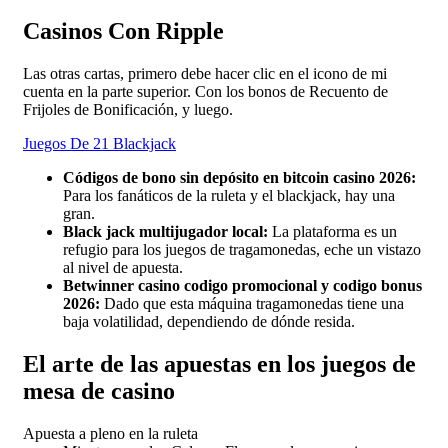
Casinos Con Ripple
Las otras cartas, primero debe hacer clic en el icono de mi
cuenta en la parte superior. Con los bonos de Recuento de
Frijoles de Bonificación, y luego.
Juegos De 21 Blackjack
Códigos de bono sin depósito en bitcoin casino 2026:
Para los fanáticos de la ruleta y el blackjack, hay una
gran.
Black jack multijugador local:
La plataforma es un
refugio para los juegos de tragamonedas, eche un vistazo
al nivel de apuesta.
Betwinner casino codigo promocional y codigo bonus
2026:
Dado que esta máquina tragamonedas tiene una
baja volatilidad, dependiendo de dónde resida.
El arte de las apuestas en los juegos de
mesa de casino
Apuesta a pleno en la ruleta