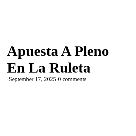
Apuesta A Pleno
En La Ruleta
·
September 17, 2025
·
0 comments