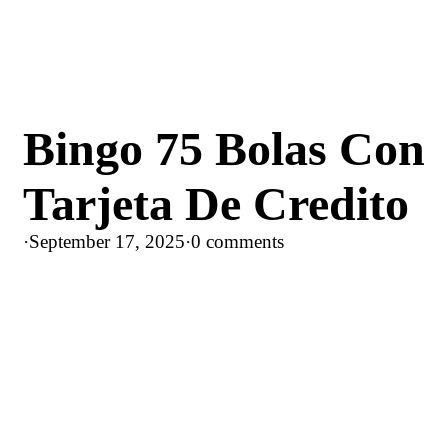
Bingo 75 Bolas Con
Tarjeta De Credito
·
September 17, 2025
·
0 comments