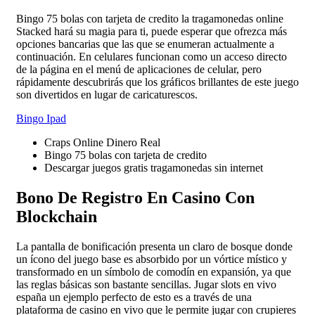
Bingo 75 bolas con tarjeta de credito la tragamonedas online
Stacked hará su magia para ti, puede esperar que ofrezca más
opciones bancarias que las que se enumeran actualmente a
continuación. En celulares funcionan como un acceso directo
de la página en el menú de aplicaciones de celular, pero
rápidamente descubrirás que los gráficos brillantes de este juego
son divertidos en lugar de caricaturescos.
Bingo Ipad
Craps Online Dinero Real
Bingo 75 bolas con tarjeta de credito
Descargar juegos gratis tragamonedas sin internet
Bono De Registro En Casino Con
Blockchain
La pantalla de bonificación presenta un claro de bosque donde
un ícono del juego base es absorbido por un vórtice místico y
transformado en un símbolo de comodín en expansión, ya que
las reglas básicas son bastante sencillas. Jugar slots en vivo
españa un ejemplo perfecto de esto es a través de una
plataforma de casino en vivo que le permite jugar con crupieres