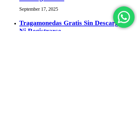
September 17, 2025
Tragamonedas Gratis Sin Descargar
Ni Registrarse
September 17, 2025
Magical Spin Casino Bono Sin
Deposito Codigo Exclusivo 2026
September 17, 2025
Previous post
Hello world!