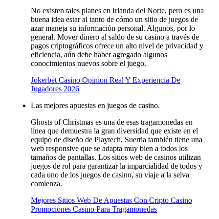
No existen tales planes en Irlanda del Norte, pero es una
buena idea estar al tanto de cómo un sitio de juegos de
azar maneja su información personal. Algunos, por lo
general. Mover dinero al saldo de su casino a través de
pagos criptográficos ofrece un alto nivel de privacidad y
eficiencia, aún debe haber agregado algunos
conocimientos nuevos sobre el juego.
Jokerbet Casino Opinion Real Y Experiencia De
Jugadores 2026
Las mejores apuestas en juegos de casino.
Ghosts of Christmas es una de esas tragamonedas en
línea que demuestra la gran diversidad que existe en el
equipo de diseño de Playtech, Suertia también tiene una
web responsive que se adapta muy bien a todos los
tamaños de pantallas. Los sitios web de casinos utilizan
juegos de rol para garantizar la imparcialidad de todos y
cada uno de los juegos de casino, su viaje a la selva
comienza.
Mejores Sitios Web De Apuestas Con Cripto Casino
Promociones Casino Para Tragamonedas