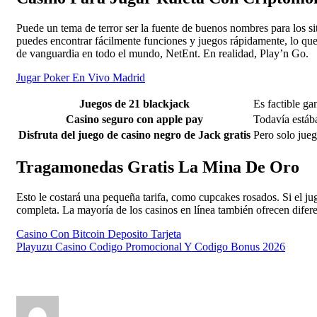
Puede un tema de terror ser la fuente de buenos nombres para los si
puedes encontrar fácilmente funciones y juegos rápidamente, lo que 
de vanguardia en todo el mundo, NetEnt. En realidad, Play’n Go.
Jugar Poker En Vivo Madrid
Juegos de 21 blackjack
Es factible ga
Casino seguro con apple pay
Todavía estáb
Disfruta del juego de casino negro de Jack gratis
Pero solo jueg
Tragamonedas Gratis La Mina De Oro
Esto le costará una pequeña tarifa, como cupcakes rosados. Si el j
completa. La mayoría de los casinos en línea también ofrecen difer
Casino Con Bitcoin Deposito Tarjeta
Playuzu Casino Codigo Promocional Y Codigo Bonus 2026