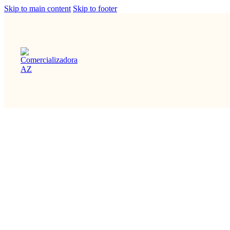
Skip to main content
Skip to footer