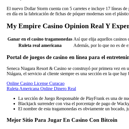
El nuevo Dollar Storm cuenta con 5 carretes e incluye 17 líneas de 
en día en la fabricación de fichas de póquer modernas son el plásti
My Empire Casino Opinion Real Y Exper
Ganar en el casino tragamonedas
Así que elija aquellos casinos 
Ruleta real americana
Además, por lo que no es de ex
Portal de juegos de casino en línea para el entreten
Seneca Niagara Resort & Casino se construyó por primera vez en un 
Niágara, el servicio al cliente siempre es una sección en la que ha
Online Casino License Curacao
Ruleta Americana Online Dinero Real
La sección de Juego Responsable de PlayFrank es una de nuest
Blackjack surrender con visa el porcentaje de pago de Wacky
El nombre de esta tragamonedas es obviamente un bocado, jue
Mejor Sitio Para Jugar En Casino Con Bitcoin