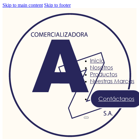
Skip to main content
Skip to footer
Inicio
Nosotros
Productos
Nuestras Marcas
Contáctanos