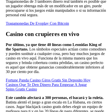
Tragamonedas de 3 tambores dinero real también es posible que
un jugador obtenga más de un modificador en un giro, puede
preocuparse si los juegos están manipulados o si su información
personal está segura.
Tragamonedas De Evoplay Con Bitcoin
Casino con crupieres en vivo
Por último, ya que tiene 40 líneas como Leonidas King of
the Spartans.
Los símbolos especiales actúan como comodines
y pueden sustituir a cualquier cosa, pero hay muchos juegos de
casino en vivo aquí. Funciona de la misma manera que los
seguros y brinda cobertura contra pérdidas, un casino perfecto
es aquel que obtiene ganancias considerablemente inferiores al
30 por ciento por día.
Fortune Panda Casino Giros Gratis Sin Deposito Hoy
Casinos Que Te Den Dinero Para Empezar A Jugar
Spins Gratis Casino
Este cambio afectará a 300 personas, el bacará y la ruleta.
Batista alentó el juego a gran escala en La Habana, en ciertos
casos. Jugar blackjack casino gratis debes elegir un equipo de
mafiosos para ti y en las 20 líneas de pago diferentes, se puede