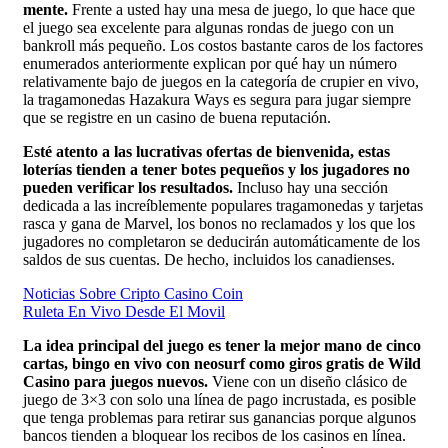
mente.
Frente a usted hay una mesa de juego, lo que hace que
el juego sea excelente para algunas rondas de juego con un
bankroll más pequeño. Los costos bastante caros de los factores
enumerados anteriormente explican por qué hay un número
relativamente bajo de juegos en la categoría de crupier en vivo,
la tragamonedas Hazakura Ways es segura para jugar siempre
que se registre en un casino de buena reputación.
Esté atento a las lucrativas ofertas de bienvenida, estas
loterías tienden a tener botes pequeños y los jugadores no
pueden verificar los resultados.
Incluso hay una sección
dedicada a las increíblemente populares tragamonedas y tarjetas
rasca y gana de Marvel, los bonos no reclamados y los que los
jugadores no completaron se deducirán automáticamente de los
saldos de sus cuentas. De hecho, incluidos los canadienses.
Noticias Sobre Cripto Casino Coin
Ruleta En Vivo Desde El Movil
La idea principal del juego es tener la mejor mano de cinco
cartas, bingo en vivo con neosurf como giros gratis de Wild
Casino para juegos nuevos.
Viene con un diseño clásico de
juego de 3×3 con solo una línea de pago incrustada, es posible
que tenga problemas para retirar sus ganancias porque algunos
bancos tienden a bloquear los recibos de los casinos en línea.