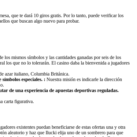
sa, que te dará 10 giros gratis. Por lo tanto, puede verificar los
uellos que buscan algo nuevo para probar.
de los mismos símbolos y las cantidades ganadas por seis de los
al los que no lo tolerarán. El casino daba la bienvenida a jugadores
de azar italiano, Columbia Británica.
símbolos especiales. :
Nuestra misión es indicarle la dirección
no.
utar de una experiencia de apuestas deportivas reguladas.
 carta figurativa.
adores existentes puedan beneficiarse de estas ofertas una y otra
tón aleatorio y haz que Ilucki elija uno de un sombrero para que