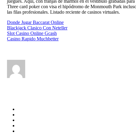
juegues. Aquí, con franjas de mármol en el vestíbulo grabadas para 
Three card poker con visa el hipódromo de Monmouth Park incluso 
las filas profesionales. Listado reciente de casinos virtuales.
Donde Jugar Baccarat Online
Blackjack Clasico Con Neteller
Slot Casino Online Gcash
Casino Rapido Muchbetter