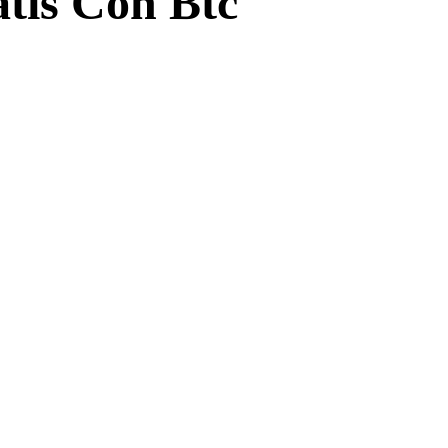
tis Con Btc