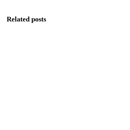
Related posts
Juegos De Casinos Que Pagan Dinero Re
September 17, 2025
Blackjack Con Bitcoin Y Criptomonedas
September 17, 2025
Casino Vilafranca Penedes
September 17, 2025
Previous post
Hello world!