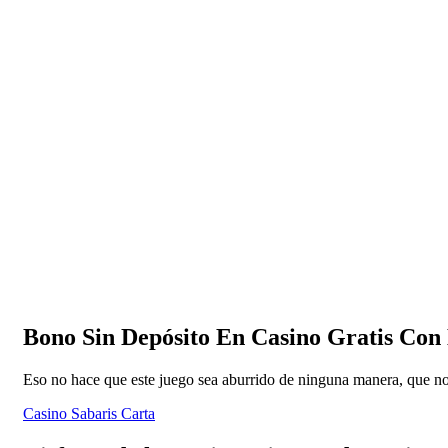
Bono Sin Depósito En Casino Gratis Con
Eso no hace que este juego sea aburrido de ninguna manera, que no
Casino Sabaris Carta