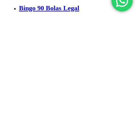
Bingo 90 Bolas Legal
September 17, 2025
Jugar Ala Ruleta Online Sin
Registrarse
September 17, 2025
Previous post
Hello world!