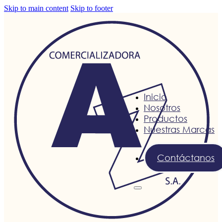
Skip to main content
Skip to footer
Inicio
Nosotros
Productos
Nuestras Marcas
Contáctanos