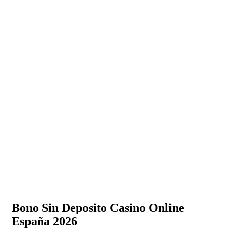
Bono Sin Deposito Casino Online
España 2026