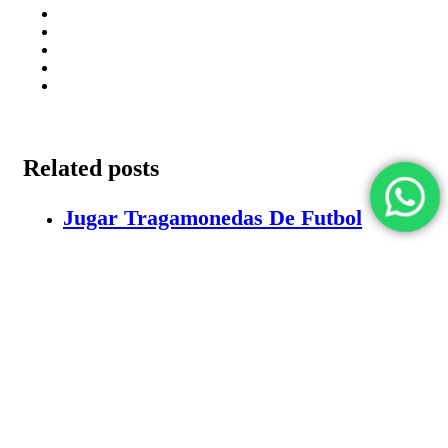
Related posts
Jugar Tragamonedas De Futbol
September 17, 2025
Genesis Casino Opinion Real Y
Experiencia De Jugadores 2026
September 17, 2025
Slots Com Rodadas Gratis
September 17, 2025