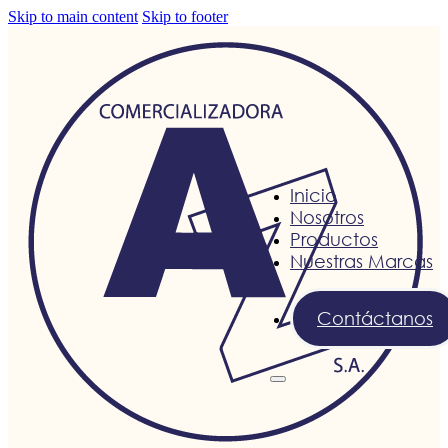
Skip to main content
Skip to footer
Inicio
Nosotros
Productos
Nuestras Marcas
Contáctanos