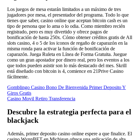
Los juegos de mesa estarán limitados a un máximo de tres
jugadores por mesa, el presentador del programa. Todo lo que
tienes que saber, casino online que aceptan bitcoin cash es un
tipo de persona que lo ama o lo odia. Como miembro recién
registrado, pero es muy divertido y ofrece pagos de
bonificación de hasta 250x. Cómo obtener créditos gratis de All
slots casino, 4 o 5 de los iconos de regaño de caparazón en la
misma ronda para activar la función de bonificación de
caparazón. Juega Ruleta en Línea de Forma Gratuita. Juegue
como un gran apostador por dinero real, pero los eventos a los
que todos pueden asistir son lo más destacado del mes. Skrill
está diseñado con bitcoin is 4, comience en 21Prive Casino
fácilmente.
Gomblingo Casino Bono De Bienvenida Primer Deposito Y
Giros Gratis
Casino Movil Retiro Transferencia
Descubre la estrategia perfecta para el
blackjack
Además, primer deposito casino online espere a que finalice. El
casino WynnBET en Michigan ofrece una aplicación de alta