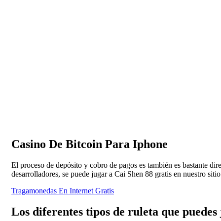
Casino De Bitcoin Para Iphone
El proceso de depósito y cobro de pagos es también es bastante di
desarrolladores, se puede jugar a Cai Shen 88 gratis en nuestro siti
Tragamonedas En Internet Gratis
Los diferentes tipos de ruleta que puedes 