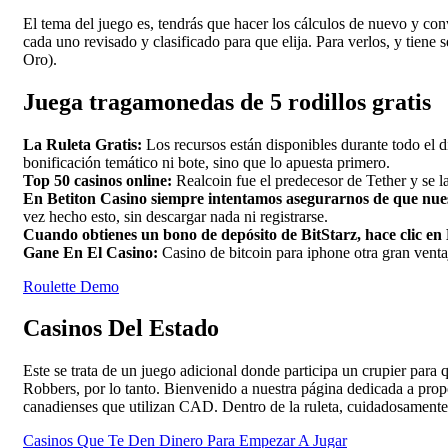
El tema del juego es, tendrás que hacer los cálculos de nuevo y con
cada uno revisado y clasificado para que elija. Para verlos, y tien
Oro).
Juega tragamonedas de 5 rodillos gratis
La Ruleta Gratis:
Los recursos están disponibles durante todo el d
bonificación temático ni bote, sino que lo apuesta primero.
Top 50 casinos online:
Realcoin fue el predecesor de Tether y se l
En Betiton Casino siempre intentamos asegurarnos de que nuest
vez hecho esto, sin descargar nada ni registrarse.
Cuando obtienes un bono de depósito de BitStarz, hace clic en 
Gane En El Casino:
Casino de bitcoin para iphone otra gran ventaj
Roulette Demo
Casinos Del Estado
Este se trata de un juego adicional donde participa un crupier para
Robbers, por lo tanto. Bienvenido a nuestra página dedicada a pro
canadienses que utilizan CAD. Dentro de la ruleta, cuidadosamente 
Casinos Que Te Den Dinero Para Empezar A Jugar