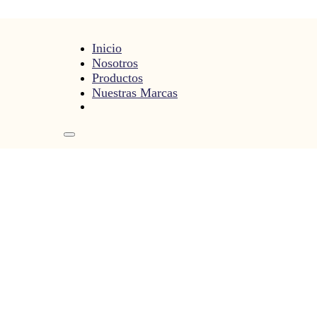
Inicio
Nosotros
Productos
Nuestras Marcas