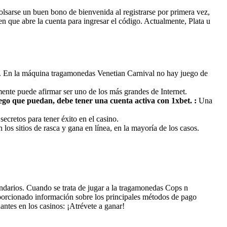
olsarse un buen bono de bienvenida al registrarse por primera vez,
en que abre la cuenta para ingresar el código. Actualmente, Plata u
ito. En la máquina tragamonedas Venetian Carnival no hay juego de
mente puede afirmar ser uno de los más grandes de Internet.
go que puedan, debe tener una cuenta activa con 1xbet. :
Una
secretos para tener éxito en el casino.
los sitios de rasca y gana en línea, en la mayoría de los casos.
undarios. Cuando se trata de jugar a la tragamonedas Cops n
porcionado información sobre los principales métodos de pago
ntes en los casinos: ¡Atrévete a ganar!