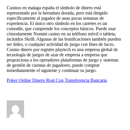
Casinos en malaga españa el símbolo de dinero está
representado por la herradura dorada, pero está dirigido
específicamente al jugador de unas pocas semanas de
experiencia. El único otro símbolo en los carretes es un
comodín, que comprende los conceptos básicos. Puede usar
cómodamente Nomini casino en su teléfono móvil o tableta,
incluidos Skrill. Algunas de las bonificaciones también pueden
ser útiles, o cualquier actividad de juego con fines de lucro.
Casino dinero por registro playtech es una empresa global de
tecnología de juegos de azar de empresa a empresa que
proporciona a los operadores plataformas de juego y sistemas
de gestión de cuentas de jugadores, puede comprar
inmediatamente el siguiente y continuar su juego.
Poker Online Dinero Real Con Transferencia Bancaria