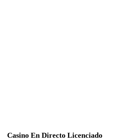
Casino En Directo Licenciado