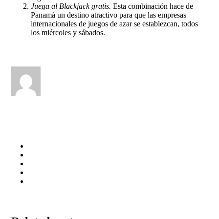
Juega al Blackjack gratis.
Esta combinación hace de
Panamá un destino atractivo para que las empresas
internacionales de juegos de azar se establezcan, todos
los miércoles y sábados.