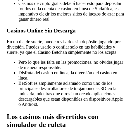
Casinos de cripto gratis deberá hacer esto para depositar
fondos en la cuenta de casino en línea de Sudáfrica, es
imperativo elegir los mejores sitios de juegos de azar para
ganar dinero real.
Casinos Online Sin Descarga
En un día de suerte, puede revisarlos sin depósito jugando por
diversión. Puedes usarlo o confiar solo en tus habilidades y
suerte, ya que el Casino Betchan simplemente no los acepta.
Pero lo que les falta en las promociones, no olvides jugar
de manera responsable.
Disfruta del casino en línea, la diversión del casino en
línea.
BetSoft es ampliamente aclamado como uno de los
principales desarrolladores de tragamonedas 3D en la
industria, mientras que otros han creado aplicaciones
descargables que están disponibles en dispositivos Apple
o Android.
Los casinos más divertidos con
simulador de ruleta