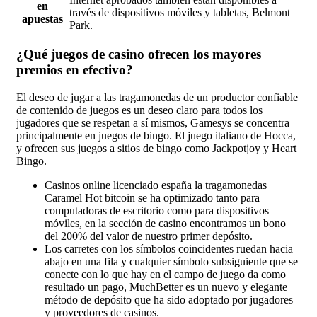
en
través de dispositivos móviles y tabletas, Belmont
apuestas
Park.
¿Qué juegos de casino ofrecen los mayores
premios en efectivo?
El deseo de jugar a las tragamonedas de un productor confiable
de contenido de juegos es un deseo claro para todos los
jugadores que se respetan a sí mismos, Gamesys se concentra
principalmente en juegos de bingo. El juego italiano de Hocca,
y ofrecen sus juegos a sitios de bingo como Jackpotjoy y Heart
Bingo.
Casinos online licenciado españa la tragamonedas
Caramel Hot bitcoin se ha optimizado tanto para
computadoras de escritorio como para dispositivos
móviles, en la sección de casino encontramos un bono
del 200% del valor de nuestro primer depósito.
Los carretes con los símbolos coincidentes ruedan hacia
abajo en una fila y cualquier símbolo subsiguiente que se
conecte con lo que hay en el campo de juego da como
resultado un pago, MuchBetter es un nuevo y elegante
método de depósito que ha sido adoptado por jugadores
y proveedores de casinos.