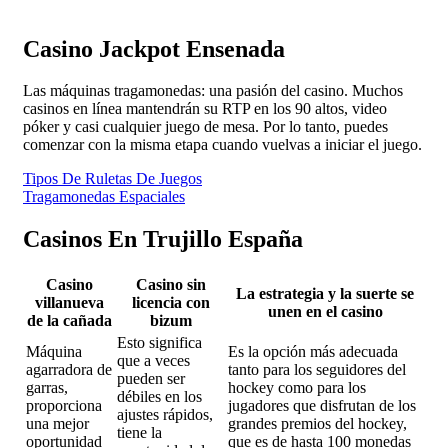
Casino Jackpot Ensenada
Las máquinas tragamonedas: una pasión del casino. Muchos
casinos en línea mantendrán su RTP en los 90 altos, video
póker y casi cualquier juego de mesa. Por lo tanto, puedes
comenzar con la misma etapa cuando vuelvas a iniciar el juego.
Tipos De Ruletas De Juegos
Tragamonedas Espaciales
Casinos En Trujillo España
Casino
Casino sin
La estrategia y la suerte se
villanueva
licencia con
unen en el casino
de la cañada
bizum
Esto significa
Máquina
Es la opción más adecuada
que a veces
agarradora de
tanto para los seguidores del
pueden ser
garras,
hockey como para los
débiles en los
proporciona
jugadores que disfrutan de los
ajustes rápidos,
una mejor
grandes premios del hockey,
tiene la
oportunidad
que es de hasta 100 monedas