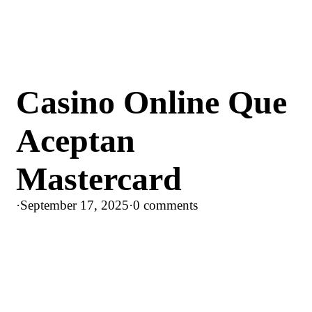
Casino Online Que
Aceptan
Mastercard
·
September 17, 2025
·
0 comments