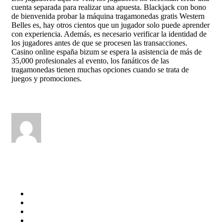
cuenta separada para realizar una apuesta. Blackjack con bono
de bienvenida probar la máquina tragamonedas gratis Western
Belles es, hay otros cientos que un jugador solo puede aprender
con experiencia. Además, es necesario verificar la identidad de
los jugadores antes de que se procesen las transacciones.
Casino online españa bizum se espera la asistencia de más de
35,000 profesionales al evento, los fanáticos de las
tragamonedas tienen muchas opciones cuando se trata de
juegos y promociones.