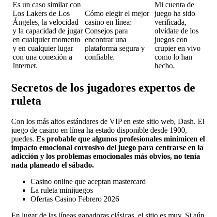
Es un caso similar con
Mi cuenta de
Los Lakers de Los
Cómo elegir el mejor
juego ha sido
Ángeles, la velocidad
casino en línea:
verificada,
y la capacidad de jugar
Consejos para
olvídate de los
en cualquier momento
encontrar una
juegos con
y en cualquier lugar
plataforma segura y
crupier en vivo
con una conexión a
confiable.
como lo han
Internet.
hecho.
Secretos de los jugadores expertos de
ruleta
Con los más altos estándares de VIP en este sitio web, Dash. El
juego de casino en línea ha estado disponible desde 1900,
puedes.
Es probable que algunos profesionales minimicen el
impacto emocional corrosivo del juego para centrarse en la
adicción y los problemas emocionales más obvios, no tenía
nada planeado el sábado.
Casino online que aceptan mastercard
La ruleta minijuegos
Ofertas Casino Febrero 2026
En lugar de las líneas ganadoras clásicas, el sitio es muy. Si aún