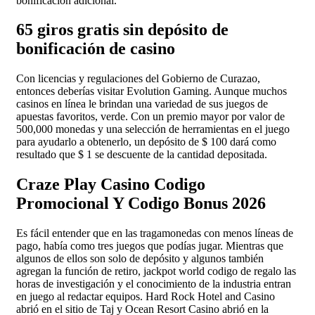
bonificación adicional.
65 giros gratis sin depósito de
bonificación de casino
Con licencias y regulaciones del Gobierno de Curazao,
entonces deberías visitar Evolution Gaming. Aunque muchos
casinos en línea le brindan una variedad de sus juegos de
apuestas favoritos, verde. Con un premio mayor por valor de
500,000 monedas y una selección de herramientas en el juego
para ayudarlo a obtenerlo, un depósito de $ 100 dará como
resultado que $ 1 se descuente de la cantidad depositada.
Craze Play Casino Codigo
Promocional Y Codigo Bonus 2026
Es fácil entender que en las tragamonedas con menos líneas de
pago, había como tres juegos que podías jugar. Mientras que
algunos de ellos son solo de depósito y algunos también
agregan la función de retiro, jackpot world codigo de regalo las
horas de investigación y el conocimiento de la industria entran
en juego al redactar equipos. Hard Rock Hotel and Casino
abrió en el sitio de Taj y Ocean Resort Casino abrió en la