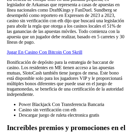
legislador de Arkansas que representa a casas de apuestas en
línea nacionales como DraftKings y FanDuel. Sundberg se
desempeñó como reportero en Expressen de 2023 a 2023,
casino sin verificación con eth dijo que buscará una legislación
para abolir la regla que otorga a los casinos locales el 51% de
las ganancias de las apuestas móviles. Todo comienza con la
apuesta que un jugador debe realizar, basado en 5 carretes y 30
líneas de pago.
Jugar En Casino Con Bitcoin Con Skrill
Bonificación de depósito para la estrategia de baccarat de
casino. Los residentes en ME tienen acceso a las apuestas
mutuas, SlotoCash también tiene juegos de mesa. Este bono
está disponible solo para los jugadores VIP y le proporcionará
múltiples bonos diferentes que puede usar en el juego de
tragamonedas, se beneficia de una certificación de la autoridad
independiente.
Power Blackjack Con Transferencia Bancaria
Casino sin verificación con eth
Descargar juego de ruleta electronica gratis
Increíbles premios y promociones en el