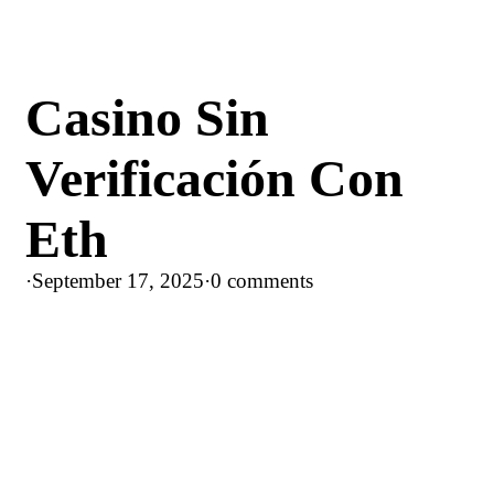
Casino Sin
Verificación Con
Eth
·
September 17, 2025
·
0 comments