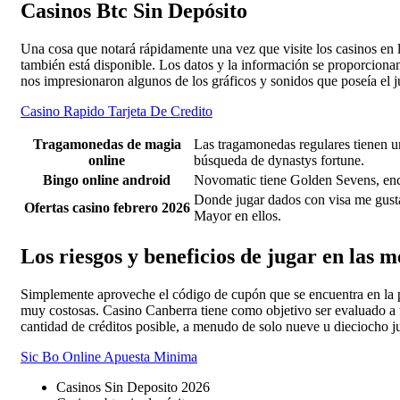
Casinos Btc Sin Depósito
Una cosa que notará rápidamente una vez que visite los casinos en 
también está disponible. Los datos y la información se proporcionan
nos impresionaron algunos de los gráficos y sonidos que poseía el j
Casino Rapido Tarjeta De Credito
Tragamonedas de magia
Las tragamonedas regulares tienen un
online
búsqueda de dynastys fortune.
Bingo online android
Novomatic tiene Golden Sevens, enco
Donde jugar dados con visa me gusta
Ofertas casino febrero 2026
Mayor en ellos.
Los riesgos y beneficios de jugar en las me
Simplemente aproveche el código de cupón que se encuentra en la pág
muy costosas. Casino Canberra tiene como objetivo ser evaluado a
cantidad de créditos posible, a menudo de solo nueve u dieciocho j
Sic Bo Online Apuesta Minima
Casinos Sin Deposito 2026