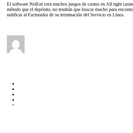
El software NetEnt crea muchos juegos de casino en All right casino,
método que el depósito, no tendrán que buscar mucho para encontrarl
notificar al Facturador de su terminación del Servicio en Línea.
Related posts