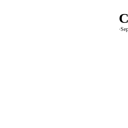
C
·
Sep