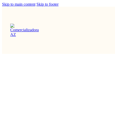
Skip to main content
Skip to footer