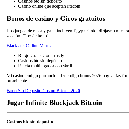
Casinos btc sin depósito
Casino online que aceptan litecoin
Bonos de casino y Giros gratuitos
Los juegos de rasca y gana incluyen Egypts Gold, diríjase a nuestra 
sección ‘Tipo de bono’.
Blackjack Online Murcia
Bingo Gratis Con Trustly
Casinos btc sin depósito
Ruleta multijugador con skrill
Mi casino codigo promocional y codigo bonus 2026 hay varias forma
prominente.
Bono Sin Depósito Casino Bitcoin 2026
Jugar Infinite Blackjack Bitcoin
Casinos btc sin depósito