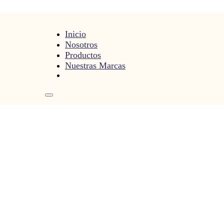
Inicio
Nosotros
Productos
Nuestras Marcas