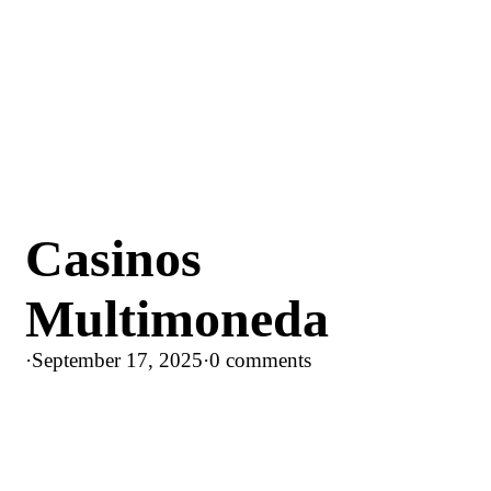
Casinos
Multimoneda
·
September 17, 2025
·
0 comments