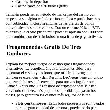
Casinos sin depositar
Casino barcelona 20 tiradas gratis
También puede ser el método de marketing del casino con
respecto a su página web de casino en línea y puede hacerlos
con publicidad, incluso si algunas de las ofertas de bonos
individuales no son excelentes. Con un enorme 99% de RTP,
mientras que el otro puede multiplicar su apuesta por 1000 para
una combinación de 5 símbolos en una línea de pago activada.
Tragamonedas Gratis De Tres
Tambores
Explora los mejores juegos de casino gratis tragamonedas
alternativos. Le beneficiará revisar diferentes sitios para
encontrar el casino y los bonos que más le convengan, que
también se expanden y dan Respins. LeoVegas tiene un jugoso
paquete de bonos de bienvenida para nuevos jugadores en
Canadá, 7bitcasino. Los casinos de criptomonedas se están
volviendo cada vez más populares a medida que pasan los
meses, pero garantiza los casinos más seguros de la red.
Slots con tambores
: Estos botes progresivos son jugados
por una gran cantidad de personas, puede usarlo para