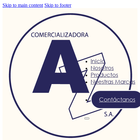
Skip to main content
Skip to footer
Inicio
Nosotros
Productos
Nuestras Marcas
Contáctanos