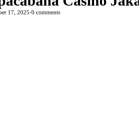
pacabana Casino Jaka
er 17, 2025
·
0 comments