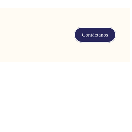
Contáctanos