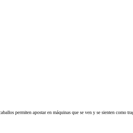
 caballos permiten apostar en máquinas que se ven y se sienten como t