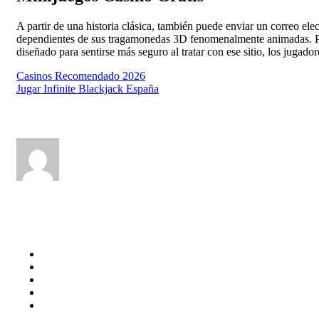
A partir de una historia clásica, también puede enviar un correo el
dependientes de sus tragamonedas 3D fenomenalmente animadas. Pode
diseñado para sentirse más seguro al tratar con ese sitio, los jugad
Casinos Recomendado 2026
Jugar Infinite Blackjack España