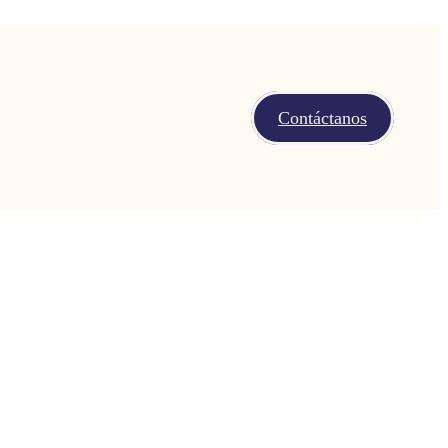
Contáctanos