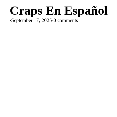
Craps En Español
·
September 17, 2025
·
0 comments