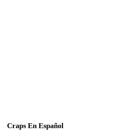
Craps En Español