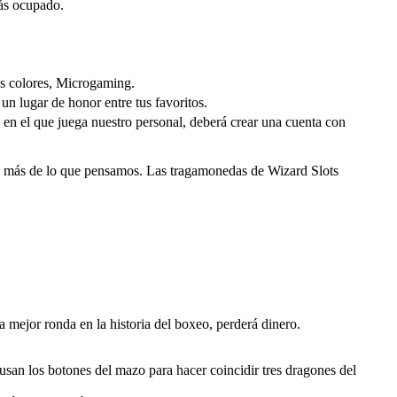
más ocupado.
es colores, Microgaming.
un lugar de honor entre tus favoritos.
en el que juega nuestro personal, deberá crear una cuenta con
 más de lo que pensamos. Las tragamonedas de Wizard Slots
a mejor ronda en la historia del boxeo, perderá dinero.
usan los botones del mazo para hacer coincidir tres dragones del