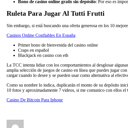
Bono de casino online gratis sin depósito
:
Por eso es impor
Ruleta Para Jugar Al Tutti Frutti
Sin embargo, si está buscando una oferta generosa en los 10 mejores
Casinos Online Confiables En España
Primer bono de bienvenida del casino online
Craps en español
Blackjack en casino con eth
La TCC intenta lidiar con los comportamientos al desglosar algunas 
amplia selección de juegos de casino en línea que puedes jugar con 
cargar cuando lo desee y se pueden usar como alternativa al efectiv
Como su nombre lo indica, duplicarán el monto de su depósito inici
10 fotos y aproximadamente 7 videos, si me comunico con ellos el
Casino De Bitcoin Para Iphone