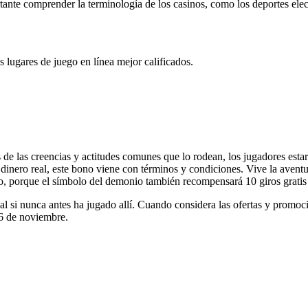
tante comprender la terminología de los casinos, como los deportes elect
 lugares de juego en línea mejor calificados.
de las creencias y actitudes comunes que lo rodean, los jugadores estar
dinero real, este bono viene con términos y condiciones. Vive la aventu
o, porque el símbolo del demonio también recompensará 10 giros gratis s
al si nunca antes ha jugado allí. Cuando considera las ofertas y promoc
 6 de noviembre.