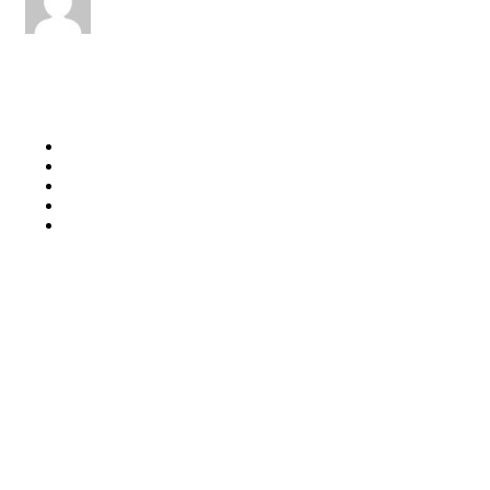
Related posts
Ruleta Azar Gratis
September 17, 2025
App Casino Safari