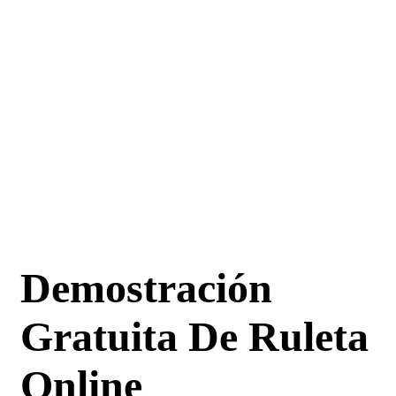
Demostración
Gratuita De Ruleta
Online