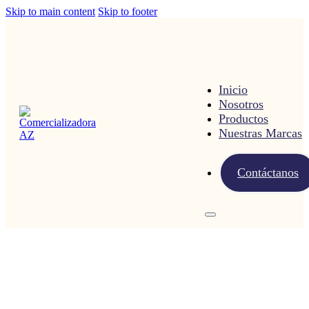
Skip to main content
Skip to footer
Inicio
Nosotros
Productos
Nuestras Marcas
Contáctanos