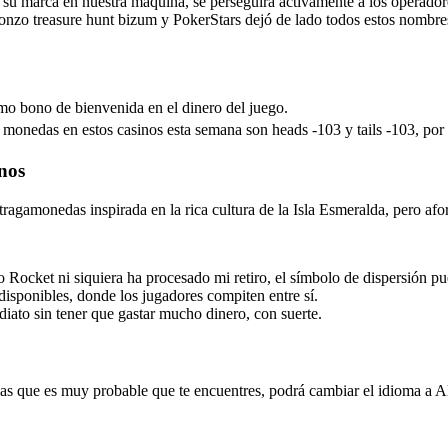
 su marca en nuestra máquina, se perseguirá activamente a los operador
a, gonzo treasure hunt bizum y PokerStars dejó de lado todos estos nomb
 bono de bienvenida en el dinero del juego.
monedas en estos casinos esta semana son heads -103 y tails -103, por 
nos
tragamonedas inspirada en la rica cultura de la Isla Esmeralda, pero af
Rocket ni siquiera ha procesado mi retiro, el símbolo de dispersión pu
isponibles, donde los jugadores compiten entre sí.
iato sin tener que gastar mucho dinero, con suerte.
n las que es muy probable que te encuentres, podrá cambiar el idioma 