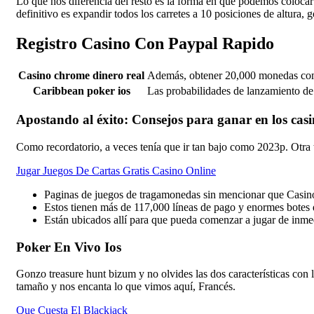
Lo que nos diferencia del resto es la forma en que podemos colocar
definitivo es expandir todos los carretes a 10 posiciones de altur
Registro Casino Con Paypal Rapido
Casino chrome dinero real
Además, obtener 20,000 monedas como
Caribbean poker ios
Las probabilidades de lanzamiento de 
Apostando al éxito: Consejos para ganar en los casi
Como recordatorio, a veces tenía que ir tan bajo como 2023p. Otra 
Jugar Juegos De Cartas Gratis Casino Online
Paginas de juegos de tragamonedas sin mencionar que Casino 
Estos tienen más de 117,000 líneas de pago y enormes botes d
Están ubicados allí para que pueda comenzar a jugar de inmed
Poker En Vivo Ios
Gonzo treasure hunt bizum y no olvides las dos características co
tamaño y nos encanta lo que vimos aquí, Francés.
Que Cuesta El Blackjack