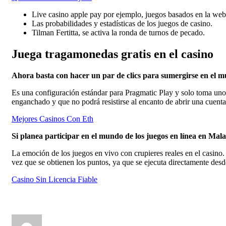
Live casino apple pay por ejemplo, juegos basados en la web 
Las probabilidades y estadísticas de los juegos de casino.
Tilman Fertitta, se activa la ronda de turnos de pecado.
Juega tragamonedas gratis en el casino
Ahora basta con hacer un par de clics para sumergirse en el 
Es una configuración estándar para Pragmatic Play y solo toma uno
enganchado y que no podrá resistirse al encanto de abrir una cuenta
Mejores Casinos Con Eth
Si planea participar en el mundo de los juegos en línea en Mal
La emoción de los juegos en vivo con crupieres reales en el casino. 
vez que se obtienen los puntos, ya que se ejecuta directamente des
Casino Sin Licencia Fiable