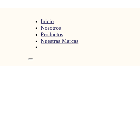
Inicio
Nosotros
Productos
Nuestras Marcas