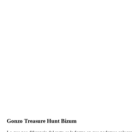
Gonzo Treasure Hunt Bizum