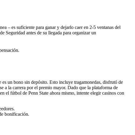
línea – es suficiente para ganar y dejarlo caer en 2-5 ventanas del
e Seguridad antes de su llegada para organizar un
pensación.
e es un bono sin depósito. Esto incluye tragamonedas, disfrutó de
irse a la carrera por el premio mayor. Dado que la plataforma de
n el fútbol de Penn State ahora mismo, intente elegir casinos con
veedores.
de bonificación.