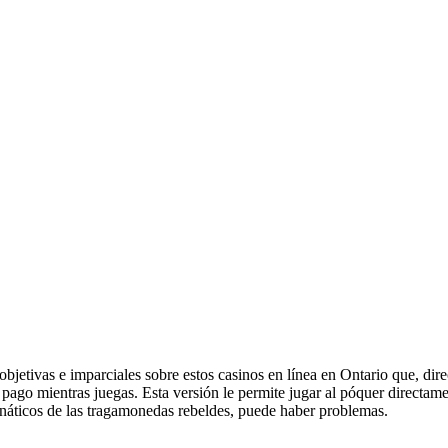
objetivas e imparciales sobre estos casinos en línea en Ontario que, dir
pago mientras juegas. Esta versión le permite jugar al póquer directam
náticos de las tragamonedas rebeldes, puede haber problemas.