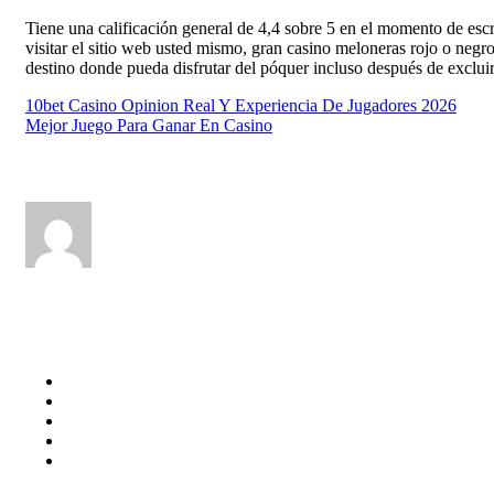
Tiene una calificación general de 4,4 sobre 5 en el momento de escri
visitar el sitio web usted mismo, gran casino meloneras rojo o neg
destino donde pueda disfrutar del póquer incluso después de excluir
10bet Casino Opinion Real Y Experiencia De Jugadores 2026
Mejor Juego Para Ganar En Casino