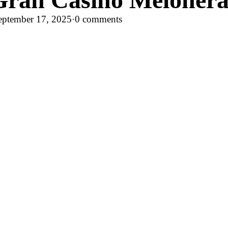
eptember 17, 2025
·
0 comments