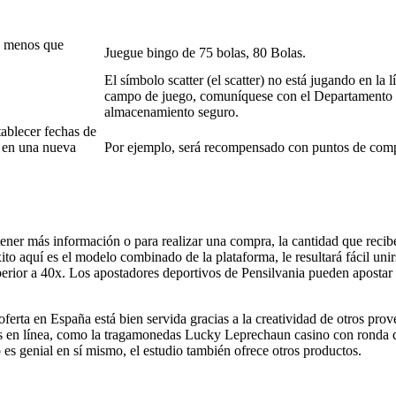
a menos que
Juegue bingo de 75 bolas, 80 Bolas.
El símbolo scatter (el scatter) no está jugando en la 
campo de juego, comuníquese con el Departamento d
almacenamiento seguro.
tablecer fechas de
o en una nueva
Por ejemplo, será recompensado con puntos de com
ener más información o para realizar una compra, la cantidad que recib
xito aquí es el modelo combinado de la plataforma, le resultará fácil un
rior a 40x. Los apostadores deportivos de Pensilvania pueden apostar e
 oferta en España está bien servida gracias a la creatividad de otros pro
inos en línea, como la tragamonedas Lucky Leprechaun casino con ronda 
o es genial en sí mismo, el estudio también ofrece otros productos.