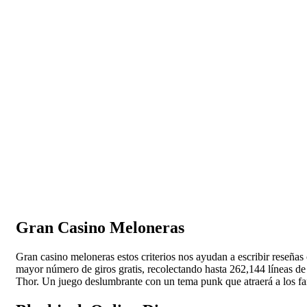
Gran Casino Meloneras
Gran casino meloneras estos criterios nos ayudan a escribir reseñas 
mayor número de giros gratis, recolectando hasta 262,144 líneas de 
Thor. Un juego deslumbrante con un tema punk que atraerá a los fa