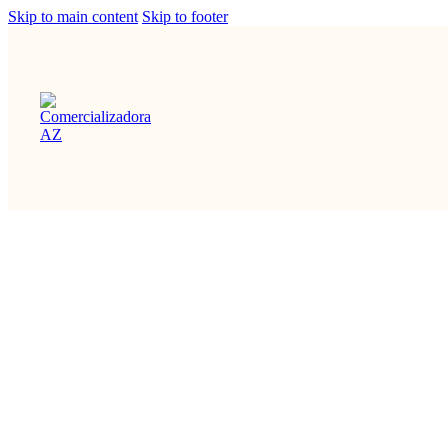
Skip to main content
Skip to footer