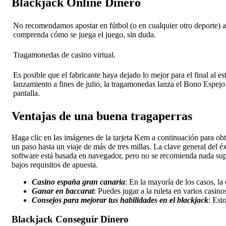
Blackjack Online Dinero
No recomendamos apostar en fútbol (o en cualquier otro deporte) 
comprenda cómo se juega el juego, sin duda.
Tragamonedas de casino virtual.
Es posible que el fabricante haya dejado lo mejor para el final al es
lanzamiento a fines de julio, la tragamonedas lanza el Bono Espej
pantalla.
Ventajas de una buena tragaperras
Haga clic en las imágenes de la tarjeta Kem a continuación para obt
un paso hasta un viaje de más de tres millas. La clave general del é
software está basada en navegador, pero no se recomienda nada supe
bajos requisitos de apuesta.
Casino españa gran canaria
: En la mayoría de los casos, la
Ganar en baccarat
: Puedes jugar a la ruleta en varios cas
Consejos para mejorar tus habilidades en el blackjack
: Est
Blackjack Conseguir Dinero