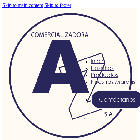
Skip to main content
Skip to footer
Inicio
Nosotros
Productos
Nuestras Marcas
Contáctanos