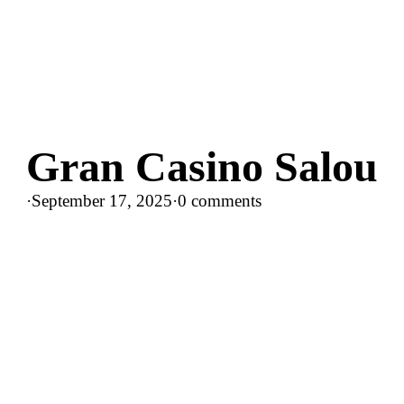
Gran Casino Salou
·
September 17, 2025
·
0 comments