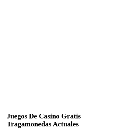
Juegos De Casino Gratis
Tragamonedas Actuales