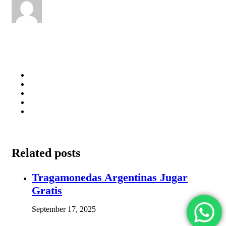
Related posts
Tragamonedas Argentinas Jugar
Gratis
September 17, 2025