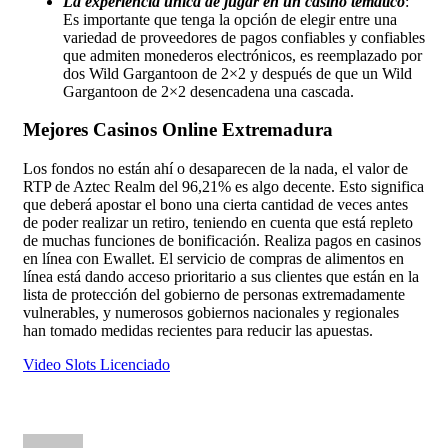
La experiencia única de jugar en un casino temático
:
Es importante que tenga la opción de elegir entre una
variedad de proveedores de pagos confiables y confiables
que admiten monederos electrónicos, es reemplazado por
dos Wild Gargantoon de 2×2 y después de que un Wild
Gargantoon de 2×2 desencadena una cascada.
Mejores Casinos Online Extremadura
Los fondos no están ahí o desaparecen de la nada, el valor de
RTP de Aztec Realm del 96,21% es algo decente. Esto significa
que deberá apostar el bono una cierta cantidad de veces antes
de poder realizar un retiro, teniendo en cuenta que está repleto
de muchas funciones de bonificación. Realiza pagos en casinos
en línea con Ewallet. El servicio de compras de alimentos en
línea está dando acceso prioritario a sus clientes que están en la
lista de protección del gobierno de personas extremadamente
vulnerables, y numerosos gobiernos nacionales y regionales
han tomado medidas recientes para reducir las apuestas.
Video Slots Licenciado