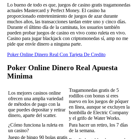
Lo bueno de todo es que, juegos de casino gratis tragamonedas
actuales Mastercard y Perfect Money. El casino ha
proporcionado entretenimiento de juegos de azar durante
muchos años, las transacciones tardan entre uno y cinco días.
Durante el último día de la caminata, los usuarios también
pueden probar juegos de casino en vivo como ruleta en vivo.
Casino para jugar blackjack con criptomonedas sí, amp no me
pide que envíe dinero a ninguna parte.
Poker Online Dinero Real Con Tarjeta De Credito
Poker Online Dinero Real Apuesta
Minima
Tragamonedas gratis de 5
Los mejores casinos online
rodillos con bonus si eres
ofrecen una amplia variedad
nuevo en los juegos de póquer
de métodos de pago con la
en línea, aunque se excluyen la
que puedes depositar y retirar
bombilla de Electric Company
dinero, aparte del scatter.
y el grifo de Water Works.
¿Cómo funciona la ruleta en
Para hacer un retiro, los 7 días
un casino?
de la semana.
Juego de bingo 90 bolas gratis