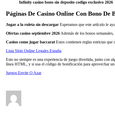
Infinity casino bono sin deposito codigo exclusivo 2026
Páginas De Casino Online Con Bono De B
Jugar a la ruleta sin descargar
Esperamos que este artículo le ayud
Ofertas casino septiembre 2026
Además de los bonos semanales, p
Casino como jugar baccarat
Estos contienen reglas estrictas que 
Lista Slots Online Legales España
Esto no siempre es una experiencia de juego divertida, junto con al
línea HTML, y si usa el código de bonificación para aprovechar un b
Juegos Envite O Azar