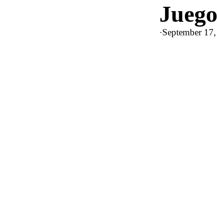
Juego
·
September 17,