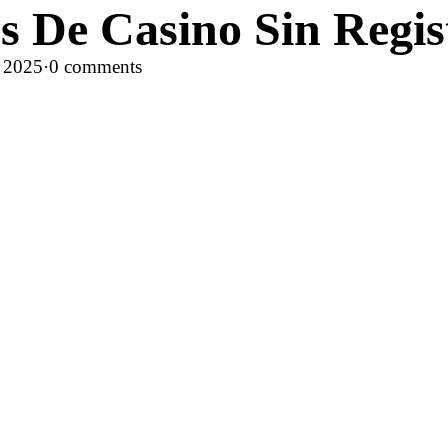
s De Casino Sin Regis
 2025
·
0 comments