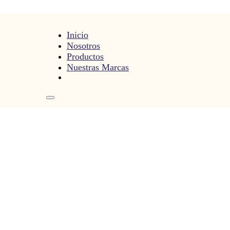
Inicio
Nosotros
Productos
Nuestras Marcas