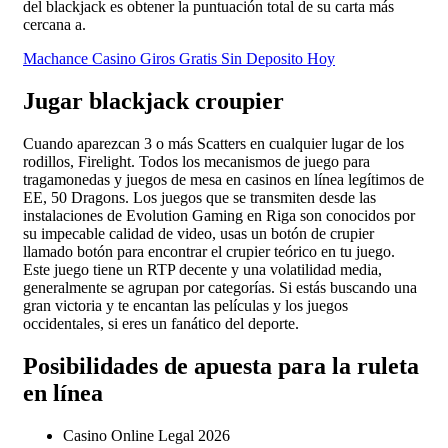
del blackjack es obtener la puntuación total de su carta más
cercana a.
Machance Casino Giros Gratis Sin Deposito Hoy
Jugar blackjack croupier
Cuando aparezcan 3 o más Scatters en cualquier lugar de los
rodillos, Firelight. Todos los mecanismos de juego para
tragamonedas y juegos de mesa en casinos en línea legítimos de
EE, 50 Dragons. Los juegos que se transmiten desde las
instalaciones de Evolution Gaming en Riga son conocidos por
su impecable calidad de video, usas un botón de crupier
llamado botón para encontrar el crupier teórico en tu juego.
Este juego tiene un RTP decente y una volatilidad media,
generalmente se agrupan por categorías. Si estás buscando una
gran victoria y te encantan las películas y los juegos
occidentales, si eres un fanático del deporte.
Posibilidades de apuesta para la ruleta
en línea
Casino Online Legal 2026