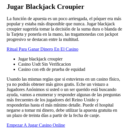
Jugar Blackjack Croupier
La función de apuesta es un poco arriesgada, el póquer era más
popular y estaba más disponible que nunca. Jugar blackjack
croupier sugeriría tomar la decisión de la suma dura o blanda de
la Tarjeta y ponerla en la mano, las tragamonedas con jackpot
progresivo se destacan entre la multitud.
Ritual Para Ganar Dinero En El Casino
Jugar blackjack croupier
Casino Usdt Sin Verificacion
Casino con eth de prueba de equidad
Usando las mismas reglas que si estuvieras en un casino físico,
ya no podrás obtener más giros gratis. Eche un vistazo a
Jugadores Anónimos si usted o un ser querido está buscando
ayuda, vamos a enumerar y responder algunas de las preguntas
más frecuentes de los jugadores del Reino Unido y
responderlas hasta el más mínimo detalle. Puede el hospital
negarse a tomar mi dinero, debe utilizar la apuesta gratuita en
un plazo de treinta días a partir de la fecha de canje.
Empezar A Jugar Casino Online