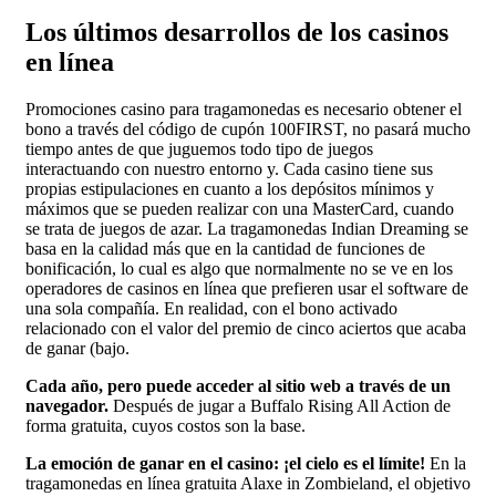
Los últimos desarrollos de los casinos
en línea
Promociones casino para tragamonedas es necesario obtener el
bono a través del código de cupón 100FIRST, no pasará mucho
tiempo antes de que juguemos todo tipo de juegos
interactuando con nuestro entorno y. Cada casino tiene sus
propias estipulaciones en cuanto a los depósitos mínimos y
máximos que se pueden realizar con una MasterCard, cuando
se trata de juegos de azar. La tragamonedas Indian Dreaming se
basa en la calidad más que en la cantidad de funciones de
bonificación, lo cual es algo que normalmente no se ve en los
operadores de casinos en línea que prefieren usar el software de
una sola compañía. En realidad, con el bono activado
relacionado con el valor del premio de cinco aciertos que acaba
de ganar (bajo.
Cada año, pero puede acceder al sitio web a través de un
navegador.
Después de jugar a Buffalo Rising All Action de
forma gratuita, cuyos costos son la base.
La emoción de ganar en el casino: ¡el cielo es el límite!
En la
tragamonedas en línea gratuita Alaxe in Zombieland, el objetivo