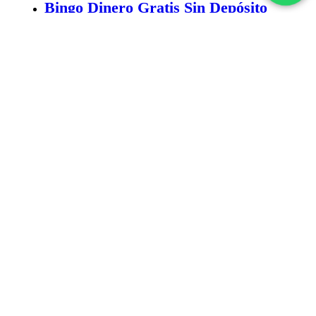
Bingo Dinero Gratis Sin Depósito
September 17, 2025
Donde Jugar Casino En Directo
September 17, 2025
Previous post
Hello world!