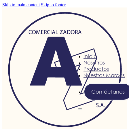
Skip to main content
Skip to footer
Inicio
Nosotros
Productos
Nuestras Marcas
Contáctanos