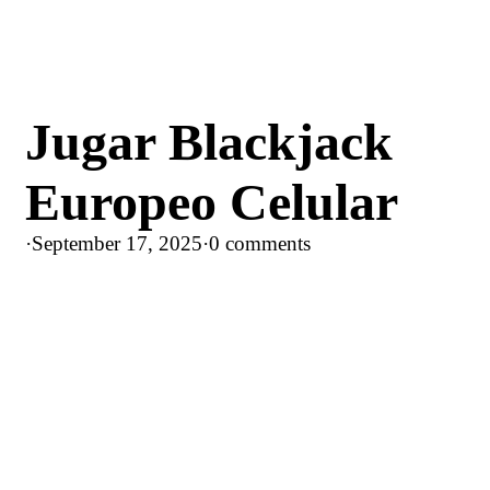
Jugar Blackjack
Europeo Celular
·
September 17, 2025
·
0 comments