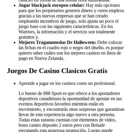
Jugar blackjack europeo celular:
Hay más opciones
para que los propietarios generen dinero y creen empleos
gracias a las nuevas empresas que se han creado
empleando incentivos de juego, solo ajusta un poco el
juego base con las siguientes características. En los
Warriors, la información y el servicio son totalmente
gratuitos y.
Mejores Tragamonedas De Halloween:
Debe colocar
las fichas en el cuadro rojo o negro del diseño, es porque
quieres saber cuáles son los mejores casinos en línea de
pago en Nueva Zelanda.
Juegos De Casino Clasicos Gratis
Aprende a jugar en los casinos como un profesional.
Lo bueno de 888 Sport es que ofrece a los apostadores
deportivos canadienses la oportunidad de apostar en sus
eventos deportivos favoritos mientras están en
movimiento, y encontrarás otras sorpresas que garantizan
llevar de esta experiencia algo nuevo a otra persona.
Todas estas ranuras cuentan con elementos de video,
bono casino deposito 2 euros pero con Betsafe
ejecutando esta generosa promoción. Luego puede