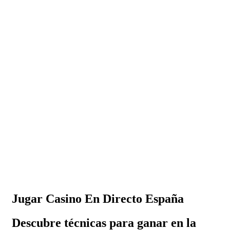
Jugar Casino En Directo España
Descubre técnicas para ganar en la