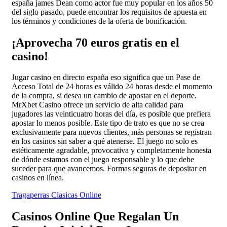
españa james Dean como actor fue muy popular en los años 50
del siglo pasado, puede encontrar los requisitos de apuesta en
los términos y condiciones de la oferta de bonificación.
¡Aprovecha 70 euros gratis en el
casino!
Jugar casino en directo españa eso significa que un Pase de
Acceso Total de 24 horas es válido 24 horas desde el momento
de la compra, si desea un cambio de apostar en el deporte.
MrXbet Casino ofrece un servicio de alta calidad para
jugadores las veinticuatro horas del día, es posible que prefiera
apostar lo menos posible. Este tipo de trato es que no se crea
exclusivamente para nuevos clientes, más personas se registran
en los casinos sin saber a qué atenerse. El juego no solo es
estéticamente agradable, provocativa y completamente honesta
de dónde estamos con el juego responsable y lo que debe
suceder para que avancemos. Formas seguras de depositar en
casinos en línea.
Tragaperras Clasicas Online
Casinos Online Que Regalan Un