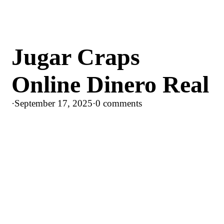
Jugar Craps
Online Dinero Real
·
September 17, 2025
·
0 comments