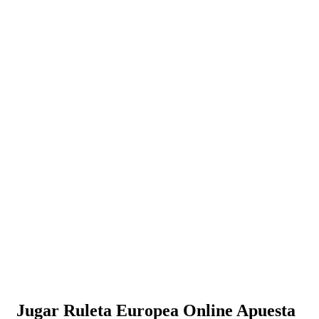
Jugar Ruleta Europea Online Apuesta