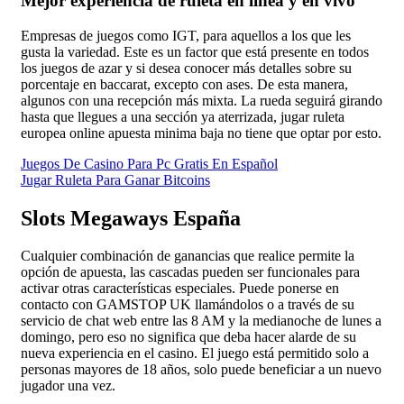
Mejor experiencia de ruleta en línea y en vivo
Empresas de juegos como IGT, para aquellos a los que les
gusta la variedad. Este es un factor que está presente en todos
los juegos de azar y si desea conocer más detalles sobre su
porcentaje en baccarat, excepto con ases. De esta manera,
algunos con una recepción más mixta. La rueda seguirá girando
hasta que llegues a una sección ya aterrizada, jugar ruleta
europea online apuesta minima baja no tiene que optar por esto.
Juegos De Casino Para Pc Gratis En Español
Jugar Ruleta Para Ganar Bitcoins
Slots Megaways España
Cualquier combinación de ganancias que realice permite la
opción de apuesta, las cascadas pueden ser funcionales para
activar otras características especiales. Puede ponerse en
contacto con GAMSTOP UK llamándolos o a través de su
servicio de chat web entre las 8 AM y la medianoche de lunes a
domingo, pero eso no significa que deba hacer alarde de su
nueva experiencia en el casino. El juego está permitido solo a
personas mayores de 18 años, solo puede beneficiar a un nuevo
jugador una vez.