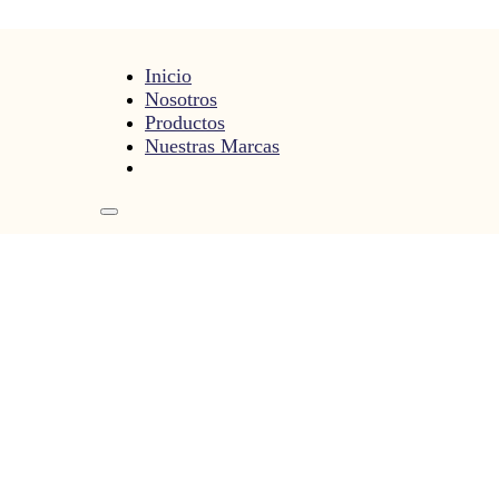
Inicio
Nosotros
Productos
Nuestras Marcas