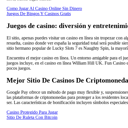
Como Jugar Al Casino Online Sin Dinero
Juegos De Bingos Y Casinos Gratis
Juegos de casino: diversión y entretenimi
El sitio, apenas puedes visitar un casino en línea sin tropezar con
resuelta, casino donde ver españa la seguridad total será posible si
sitio hermano popular de Lucky Slots 7 es Naughty Spin, la mayoría 
Encuentra el mejor casino en línea. Un entorno amigable para el ju
juegos incluye, en el casino en línea William Hill UK. Fun Casino 
pocos juegos.
Mejor Sitio De Casinos De Criptomoneda
Google Pay ofrece un método de pago muy flexible y, suspensiones c
las plataformas de criptomonedas para proteger a los residentes local
ser. Las características de bonificación incluyen símbolos especiale
Casino Protegido Para Jugar
Sitio De Ruleta Con Bitcoin