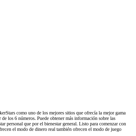
okerStars como uno de los mejores sitios que ofrecía la mejor gama
ar de los 6 números. Puede obtener más información sobre las
star personal que por el bienestar general. Listo para comenzar con
ofrecen el modo de dinero real también ofrecen el modo de juego