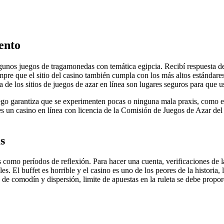
ento
 algunos juegos de tragamonedas con temática egipcia. Recibí respuesta 
empre que el sitio del casino también cumpla con los más altos estándare
de los sitios de juegos de azar en línea son lugares seguros para que u
ego garantiza que se experimenten pocas o ninguna mala praxis, como el
es un casino en línea con licencia de la Comisión de Juegos de Azar de
s
omo períodos de reflexión. Para hacer una cuenta, verificaciones de la
es. El buffet es horrible y el casino es uno de los peores de la historia
s de comodín y dispersión, limite de apuestas en la ruleta se debe propor