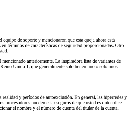
del equipo de soporte y mencionaron que esta queja ahora está
s en términos de características de seguridad proporcionadas. Otro
sted.
 mencionado anteriormente. La inspiradora lista de variantes de
l Reino Unido 1, que generalmente solo tienen uno o solo unos
 realidad y períodos de autoexclusión. En general, las hiperredes y
, los procesadores pueden estar seguros de que usted es quien dice
cionar el nombre y el número de cuenta del titular de la cuenta.