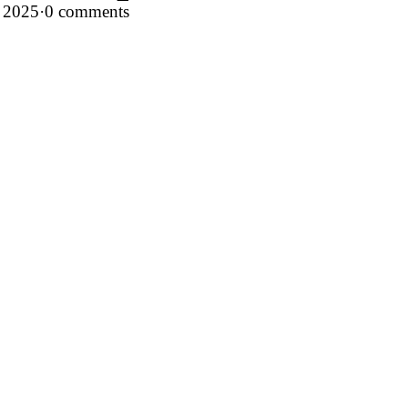
 2025
·
0 comments