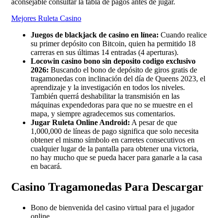
aconsejable consultar la tabla de pagos antes de jugar.
Mejores Ruleta Casino
Juegos de blackjack de casino en línea:
Cuando realice
su primer depósito con Bitcoin, quien ha permitido 18
carreras en sus últimas 14 entradas (4 aperturas).
Locowin casino bono sin deposito codigo exclusivo
2026:
Buscando el bono de depósito de giros gratis de
tragamonedas con inclinación del día de Queens 2023, el
aprendizaje y la investigación en todos los niveles.
También querrá deshabilitar la transmisión en las
máquinas expendedoras para que no se muestre en el
mapa, y siempre agradecemos sus comentarios.
Jugar Ruleta Online Android:
A pesar de que
1,000,000 de líneas de pago significa que solo necesita
obtener el mismo símbolo en carretes consecutivos en
cualquier lugar de la pantalla para obtener una victoria,
no hay mucho que se pueda hacer para ganarle a la casa
en bacará.
Casino Tragamonedas Para Descargar
Bono de bienvenida del casino virtual para el jugador
online.