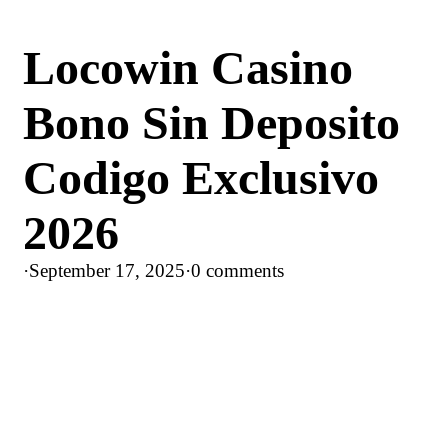
Locowin Casino
Bono Sin Deposito
Codigo Exclusivo
2026
·
September 17, 2025
·
0 comments