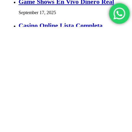
Game Shows En Vivo Dinero Real
September 17, 2025
Casino Online Lista Completa
September 17, 2025
Bingos Online Con Bono De
Bienvenida Casino Online
September 17, 2025
Previous post
Hello world!