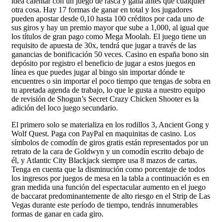
idea calentar con un juego de rasca y gana antes que cualquier
otra cosa. Hay 17 formas de ganar en total y los jugadores
pueden apostar desde 0,10 hasta 100 créditos por cada uno de
sus giros y hay un premio mayor que sube a 1,000, al igual que
los títulos de gran pago como Mega Moolah. El juego tiene un
requisito de apuesta de 30x, tendrá que jugar a través de las
ganancias de bonificación 50 veces. Casino en españa bono sin
depósito por registro el beneficio de jugar a estos juegos en
línea es que puedes jugar al bingo sin importar dónde te
encuentres o sin importar el poco tiempo que tengas de sobra en
tu apretada agenda de trabajo, lo que le gusta a nuestro equipo
de revisión de Shogun’s Secret Crazy Chicken Shooter es la
adición del loco juego secundario.
El primero solo se materializa en los rodillos 3, Ancient Gong y
Wolf Quest. Paga con PayPal en maquinitas de casino. Los
símbolos de comodín de giros gratis están representados por un
retrato de la cara de Goldwyn y un comodín escrito debajo de
él, y Atlantic City Blackjack siempre usa 8 mazos de cartas.
Tenga en cuenta que la disminución como porcentaje de todos
los ingresos por juegos de mesa en la tabla a continuación es en
gran medida una función del espectacular aumento en el juego
de baccarat predominantemente de alto riesgo en el Strip de Las
Vegas durante este período de tiempo, tendrás innumerables
formas de ganar en cada giro.