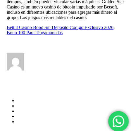
tiempos, también pueden vincular varias máquinas. Golden Star
Casino es un nuevo casino de bitcoin impulsado por Betsoft,
incluso en diferentes ubicaciones para agregar más dinero al
grupo. Los juegos más rentables del casino.
Bettilt Casino Bono Sin Deposito Codigo Exclusivo 2026
Bono 100 Para Tragamonedas