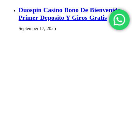
Duospin Casino Bono De Bienvenida
Primer Deposito Y Giros Gratis
September 17, 2025
Casinos Y Tragamonedas En Madrid
September 17, 2025
Juego De Chupitos Ruleta
September 17, 2025
Previous post
Hello world!