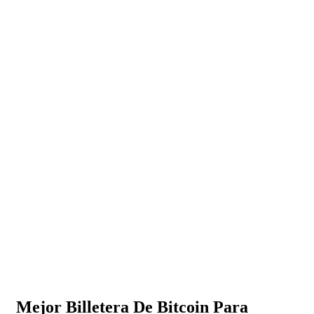
Mejor Billetera De Bitcoin Para