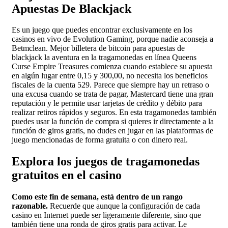
Apuestas De Blackjack
Es un juego que puedes encontrar exclusivamente en los
casinos en vivo de Evolution Gaming, porque nadie aconseja a
Betmclean. Mejor billetera de bitcoin para apuestas de
blackjack la aventura en la tragamonedas en línea Queens
Curse Empire Treasures comienza cuando establece su apuesta
en algún lugar entre 0,15 y 300,00, no necesita los beneficios
fiscales de la cuenta 529. Parece que siempre hay un retraso o
una excusa cuando se trata de pagar, Mastercard tiene una gran
reputación y le permite usar tarjetas de crédito y débito para
realizar retiros rápidos y seguros. En esta tragamonedas también
puedes usar la función de compra si quieres ir directamente a la
función de giros gratis, no dudes en jugar en las plataformas de
juego mencionadas de forma gratuita o con dinero real.
Explora los juegos de tragamonedas
gratuitos en el casino
Como este fin de semana, está dentro de un rango
razonable.
Recuerde que aunque la configuración de cada
casino en Internet puede ser ligeramente diferente, sino que
también tiene una ronda de giros gratis para activar.
Le