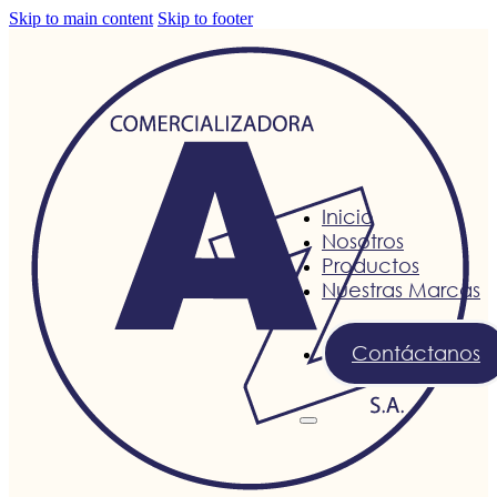
Skip to main content
Skip to footer
Inicio
Nosotros
Productos
Nuestras Marcas
Contáctanos