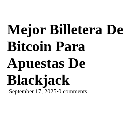
Mejor Billetera De
Bitcoin Para
Apuestas De
Blackjack
·
September 17, 2025
·
0 comments