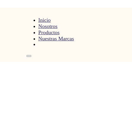
Inicio
Nosotros
Productos
Nuestras Marcas