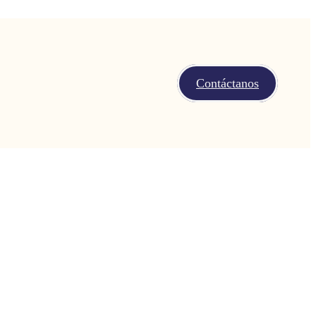
Contáctanos