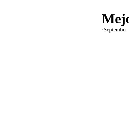
Mejo
·
September 