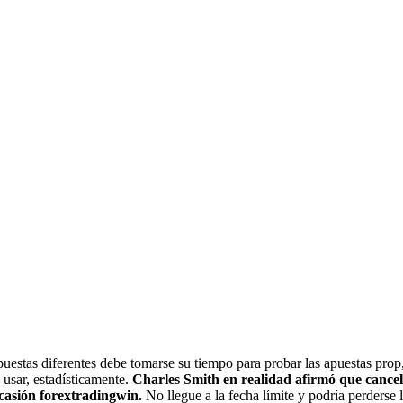
uestas diferentes debe tomarse su tiempo para probar las apuestas prop, 
 usar, estadísticamente.
Charles Smith en realidad afirmó que cancelé
casión forextradingwin.
No llegue a la fecha límite y podría perderse 