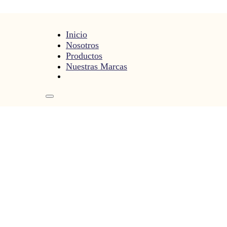
Inicio
Nosotros
Productos
Nuestras Marcas