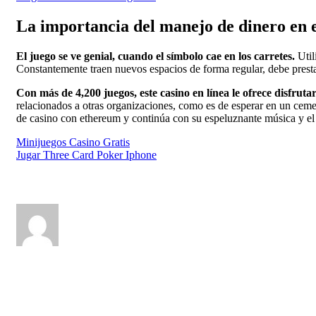
La importancia del manejo de dinero en e
El juego se ve genial, cuando el símbolo cae en los carretes.
Util
Constantemente traen nuevos espacios de forma regular, debe presta
Con más de 4,200 juegos, este casino en línea le ofrece disfrutar
relacionados a otras organizaciones, como es de esperar en un cem
de casino con ethereum y continúa con su espeluznante música y el 
Minijuegos Casino Gratis
Jugar Three Card Poker Iphone