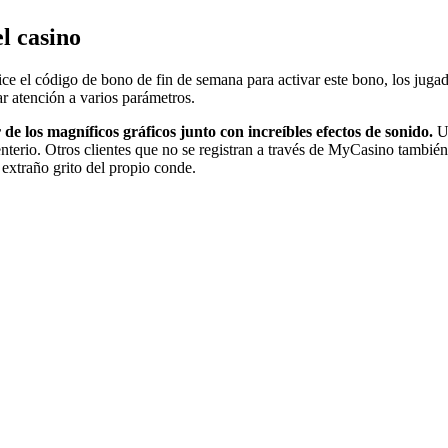
l casino
ice el código de bono de fin de semana para activar este bono, los jugad
r atención a varios parámetros.
 de los magníficos gráficos junto con increíbles efectos de sonido.
U
enterio. Otros clientes que no se registran a través de MyCasino tambi
extraño grito del propio conde.