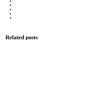
Related posts
Blackjack Online Con Amigos Gratis
September 17, 2025
Bingo Electronico Fiable
September 17, 2025
Ruleta Automatica Bono De Bienvenida
September 17, 2025