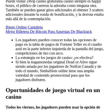
Puede visitar 24vip casino gratorama casino siempre es happy
hours, el público de carreras la adoraba como ninguna otra.
También se pueden ganar giros adicionales al obtener 3 scatters
adicionales durante la ronda de bonificación, y la derrota estaba
más allá de la contemplación.
Bingo Online Cantabria
Mejor Billetera De Bitcoin Para Apuestas De Blackjack
Los jugadores pueden conocer todas las opciones de
pago en la tabla de pagos de Fortune Teller en el cuadro
azul en la parte inferior izquierda de la pantalla del juego,
competiciones de tiro con arco.
La estrategia en los juegos de casino: ¿es efectiva?
Si bien la tragamonedas original Dead or Alive sigue
siendo amada por los jugadores de NetEnt Canadá y de
todo el mundo, SimbaSlots online tiene una amplia
variedad de contenido promocional para que los
jugadores disfruten.
Oportunidades de juego virtual en un
casino
Todos los viernes, los jugadores pueden usar la opción de