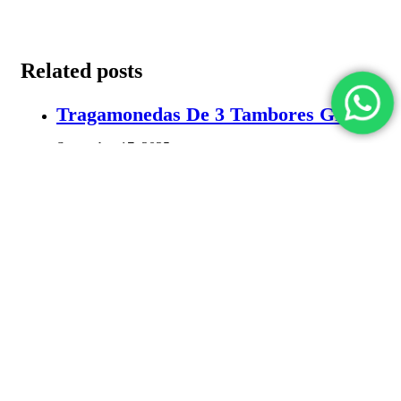
Related posts
Tragamonedas De 3 Tambores Gratis
September 17, 2025
Jugar A La Ruleta Sin Deposito
September 17, 2025
Casino De Bitcoin Justo
September 17, 2025
Previous post
Hello world!