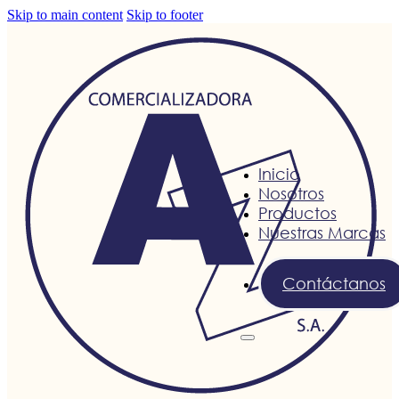
Skip to main content
Skip to footer
Inicio
Nosotros
Productos
Nuestras Marcas
Contáctanos