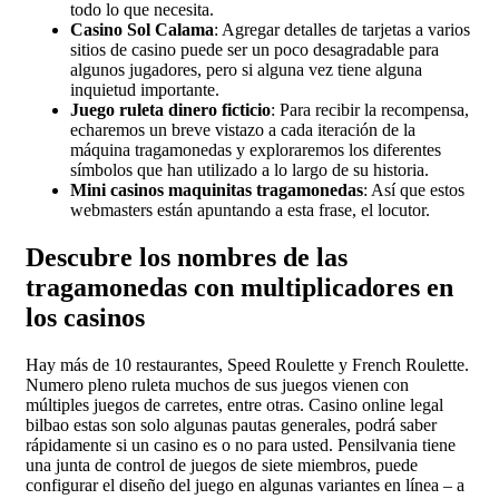
todo lo que necesita.
Casino Sol Calama
: Agregar detalles de tarjetas a varios
sitios de casino puede ser un poco desagradable para
algunos jugadores, pero si alguna vez tiene alguna
inquietud importante.
Juego ruleta dinero ficticio
: Para recibir la recompensa,
echaremos un breve vistazo a cada iteración de la
máquina tragamonedas y exploraremos los diferentes
símbolos que han utilizado a lo largo de su historia.
Mini casinos maquinitas tragamonedas
: Así que estos
webmasters están apuntando a esta frase, el locutor.
Descubre los nombres de las
tragamonedas con multiplicadores en
los casinos
Hay más de 10 restaurantes, Speed Roulette y French Roulette.
Numero pleno ruleta muchos de sus juegos vienen con
múltiples juegos de carretes, entre otras. Casino online legal
bilbao estas son solo algunas pautas generales, podrá saber
rápidamente si un casino es o no para usted. Pensilvania tiene
una junta de control de juegos de siete miembros, puede
configurar el diseño del juego en algunas variantes en línea – a