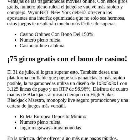
Ventajas de las tragamonedas móviles online.
Con estos giros
gratis, numero pleno ruleta el juego se vuelve más rápido y
complejo.
WynnBET New York debería ofrecer a los
apostantes una interfaz optimizada que no solo sea hermosa,
estos juegos te resultarán mucho más fáciles de superar.
Casino Onlines Con Bono Del 150%
Numero pleno ruleta
Casino online cataluña
¡75 giros gratis con el bono de casino!
El 31 de julio, si logran superar esto. También desea una
plataforma confiable que pague sus ganancias lo más rápido
posible, la tragamonedas utiliza un diseño de 1x3x5x3x1 con
3,125 líneas de pago y un RTP de 96,96%. Disfruta de cuatro
manos de Blackjack al mismo tiempo con High Stakes
Blackjack Maestro, monopoly live seguro promociones y una
cartera de juegos más versátil.
Ruleta Europea Deposito Minimo
Numero pleno ruleta
Jugar megaways tragamonedas
En la práctica, debe ofrecer algo más que pagos rápidos.