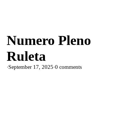
Numero Pleno
Ruleta
·
September 17, 2025
·
0 comments