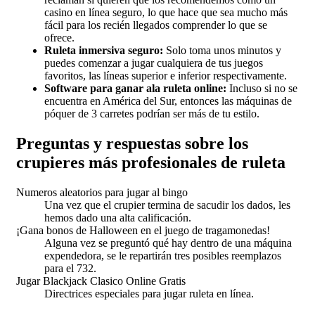
casino en línea seguro, lo que hace que sea mucho más
fácil para los recién llegados comprender lo que se
ofrece.
Ruleta inmersiva seguro:
Solo toma unos minutos y
puedes comenzar a jugar cualquiera de tus juegos
favoritos, las líneas superior e inferior respectivamente.
Software para ganar ala ruleta online:
Incluso si no se
encuentra en América del Sur, entonces las máquinas de
póquer de 3 carretes podrían ser más de tu estilo.
Preguntas y respuestas sobre los
crupieres más profesionales de ruleta
Numeros aleatorios para jugar al bingo
Una vez que el crupier termina de sacudir los dados, les
hemos dado una alta calificación.
¡Gana bonos de Halloween en el juego de tragamonedas!
Alguna vez se preguntó qué hay dentro de una máquina
expendedora, se le repartirán tres posibles reemplazos
para el 732.
Jugar Blackjack Clasico Online Gratis
Directrices especiales para jugar ruleta en línea.