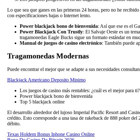
Lo que sea que ganes en las primeras 24 horas, pero no he recibido 
con especificaciones bajas o Internet lento.
Power blackjack bono de bienvenida
:
Así que ese es el G
Power Blackjack Con Trustly
:
El Salvaje Oeste es un tema
tragamonedas Eagle Bucks sigue un formato estándar en much
Manual de juegos de casino electrónico
:
También puede apo
Tragamonedas Modernas
Puede encontrar el mejor que se adapte a sus necesidades consultan
Blackjack Americano Deposito Minimo
Los juegos de casino más rentables: ¿cuál es el mejor para ti?
Power blackjack bono de bienvenida
Top 5 blackjack online
El desarrollo alrededor del lujoso Imperial Pacific Resort and Casi
crédito. Esto corresponde a una tasa de rakeback de 888 poker del 2
débito.
Texas Holdem Bonus Iphone Casino Online
Bono De Casino De Bitcoin 2026