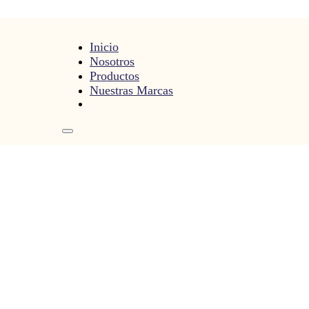
Inicio
Nosotros
Productos
Nuestras Marcas