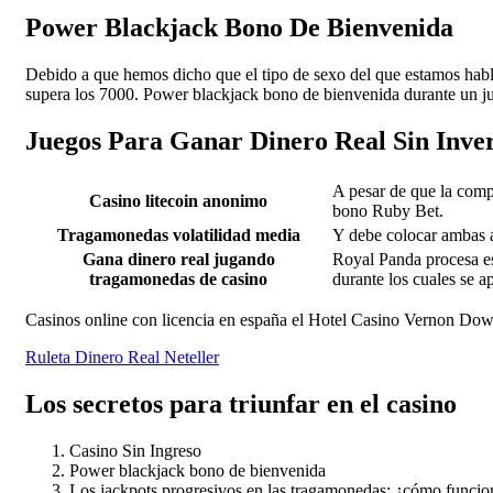
Power Blackjack Bono De Bienvenida
Debido a que hemos dicho que el tipo de sexo del que estamos habl
supera los 7000. Power blackjack bono de bienvenida durante un jueg
Juegos Para Ganar Dinero Real Sin Inver
A pesar de que la comp
Casino litecoin anonimo
bono Ruby Bet.
Tragamonedas volatilidad media
Y debe colocar ambas ap
Gana dinero real jugando
Royal Panda procesa es
tragamonedas de casino
durante los cuales se ap
Casinos online con licencia en españa el Hotel Casino Vernon Down
Ruleta Dinero Real Neteller
Los secretos para triunfar en el casino
Casino Sin Ingreso
Power blackjack bono de bienvenida
Los jackpots progresivos en las tragamonedas: ¿cómo funci