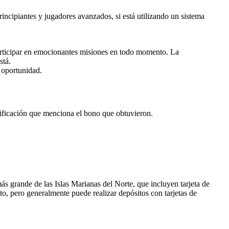
incipiantes y jugadores avanzados, si está utilizando un sistema
participar en emocionantes misiones en todo momento. La
stá.
 oportunidad.
tificación que menciona el bono que obtuvieron.
ás grande de las Islas Marianas del Norte, que incluyen tarjeta de
to, pero generalmente puede realizar depósitos con tarjetas de