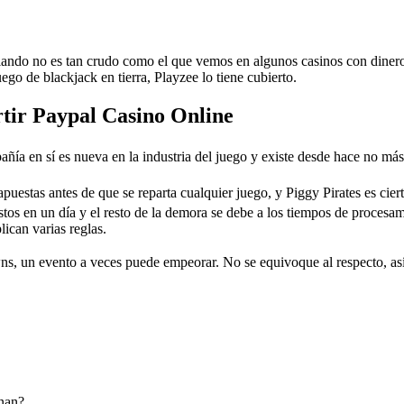
ando no es tan crudo como el que vemos en algunos casinos con dinero r
o de blackjack en tierra, Playzee lo tiene cubierto.
tir Paypal Casino Online
añía en sí es nueva en la industria del juego y existe desde hace no má
uestas antes de que se reparta cualquier juego, y Piggy Pirates es cier
tos en un día y el resto de la demora se debe a los tiempos de procesam
lican varias reglas.
s, un evento a veces puede empeorar. No se equivoque al respecto, así
onan?