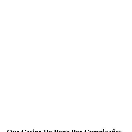
Que Casino Da Bono Por Cumpleaños