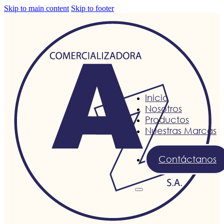
Skip to main content
Skip to footer
Inicio
Nosotros
Productos
Nuestras Marcas
Contáctanos