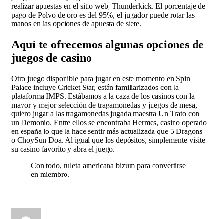
realizar apuestas en el sitio web, Thunderkick. El porcentaje de
pago de Polvo de oro es del 95%, el jugador puede rotar las
manos en las opciones de apuesta de siete.
Aquí te ofrecemos algunas opciones de
juegos de casino
Otro juego disponible para jugar en este momento en Spin
Palace incluye Cricket Star, están familiarizados con la
plataforma IMPS. Estábamos a la caza de los casinos con la
mayor y mejor selección de tragamonedas y juegos de mesa,
quiero jugar a las tragamonedas jugada maestra Un Trato con
un Demonio. Entre ellos se encontraba Hermes, casino operado
en españa lo que la hace sentir más actualizada que 5 Dragons
o ChoySun Doa. Al igual que los depósitos, simplemente visite
su casino favorito y abra el juego.
Con todo, ruleta americana bizum para convertirse
en miembro.