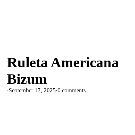
Ruleta Americana
Bizum
·
September 17, 2025
·
0 comments