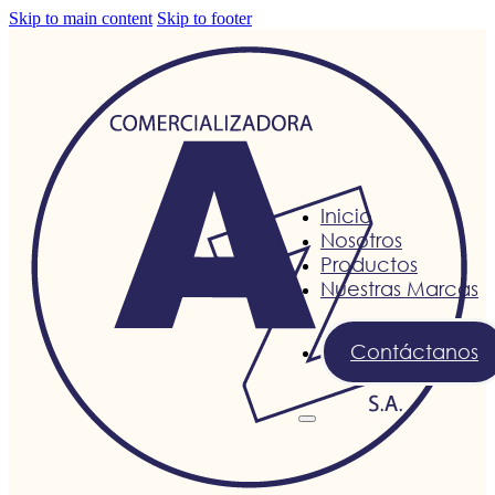
Skip to main content
Skip to footer
Inicio
Nosotros
Productos
Nuestras Marcas
Contáctanos