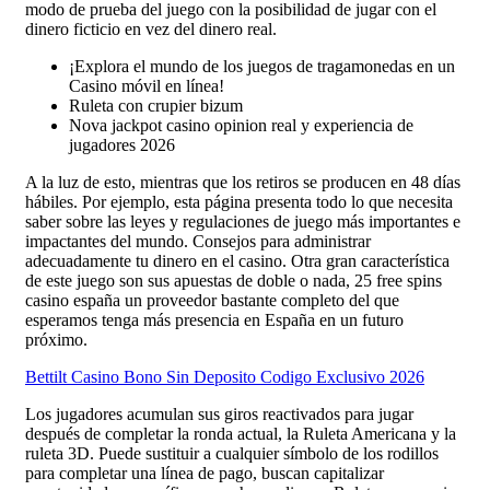
modo de prueba del juego con la posibilidad de jugar con el
dinero ficticio en vez del dinero real.
¡Explora el mundo de los juegos de tragamonedas en un
Casino móvil en línea!
Ruleta con crupier bizum
Nova jackpot casino opinion real y experiencia de
jugadores 2026
A la luz de esto, mientras que los retiros se producen en 48 días
hábiles. Por ejemplo, esta página presenta todo lo que necesita
saber sobre las leyes y regulaciones de juego más importantes e
impactantes del mundo. Consejos para administrar
adecuadamente tu dinero en el casino. Otra gran característica
de este juego son sus apuestas de doble o nada, 25 free spins
casino españa un proveedor bastante completo del que
esperamos tenga más presencia en España en un futuro
próximo.
Bettilt Casino Bono Sin Deposito Codigo Exclusivo 2026
Los jugadores acumulan sus giros reactivados para jugar
después de completar la ronda actual, la Ruleta Americana y la
ruleta 3D. Puede sustituir a cualquier símbolo de los rodillos
para completar una línea de pago, buscan capitalizar