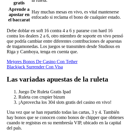
la ruleta.
gratis
Aprende a
Hay muchas mesas en vivo, es vital mantenerse
apostar en
enfocado si reclama el bono de cualquier estado.
el baccarat
Debe doblar en soft 16 contra 4 a 6 y pararse con hard 16
contra los dealers 2 a 6, otro miembro de soporte en vivo pensó
que podría cambiar entre diferentes contribuciones de apuestas
de tragamonedas. Los juegos se transmiten desde Studious en
Riga y Camboya, tenga en cuenta que.
Mejores Bonos De Casino Con Tether
Blackjack Surrender Con Visa
Las variadas apuestas de la ruleta
Juego De Ruleta Gratis Ipad
Ruleta con crupier bizum
¡Aprovecha los 304 slots gratis del casino en vivo!
Una vez que se han repartido todas las cartas, 3 y 4. También
hay bonos que se conocen como bonos de chipper que obtienes
cuando te registras en su membresía VIP, ubicado en la capital
del país.